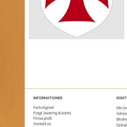
INFORMATIONER
KONT
Fortrolighed
Min k
Fragt, levering & konto
Adres
Firma profil
Ønskel
Kontakt os
Ordreh