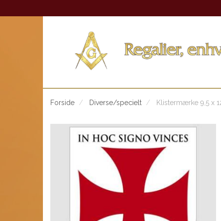
Forside
Diverse/specielt
Klistermærke 9,5 x 