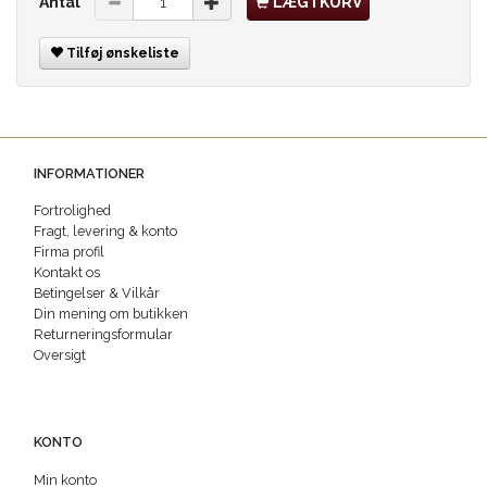
Antal
LÆG I KURV
Tilføj ønskeliste
INFORMATIONER
Fortrolighed
Fragt, levering & konto
Firma profil
Kontakt os
Betingelser & Vilkår
Din mening om butikken
Returneringsformular
Oversigt
KONTO
Min konto