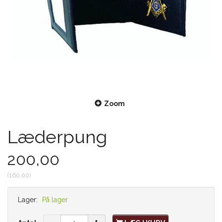
Zoom
Læderpung
200,00
(
160,00
)
Lager:
På lager