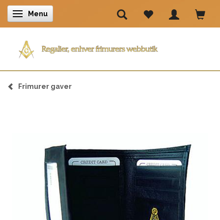
Menu
Skifte navigation
Frimurer gaver