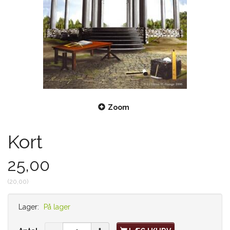
Zoom
Kort
25,00
(
20,00
)
Lager:
På lager