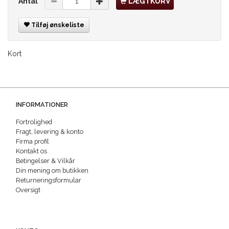
Antal
LÆG I KURV
Tilføj ønskeliste
Kort
INFORMATIONER
Fortrolighed
Fragt, levering & konto
Firma profil
Kontakt os
Betingelser & Vilkår
Din mening om butikken
Returneringsformular
Oversigt