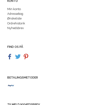
KONTO
Min konto
Adressebog
Ønskeliste
Ordrehistorik
Nyhedsbrev
FIND OS PÅ
BETALINGSMETODER
TILMELD NYHEDSBREV