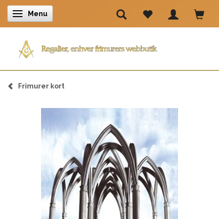
Menu
Skifte navigation
Frimurer kort