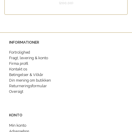
(
200,00
)
INFORMATIONER
Fortrolighed
Fragt, levering & konto
Firma profil
Kontakt os
Betingelser & Vilkår
Din mening om butikken
Returneringsformular
Oversigt
KONTO
Min konto
Adressebog