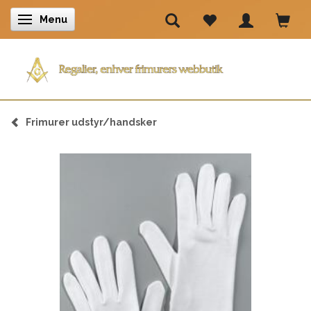
Menu
Skifte navigation
Frimurer udstyr/handsker