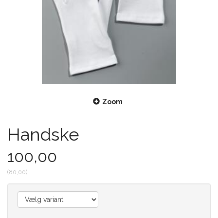
Zoom
Handske
100,00
(
80,00
)