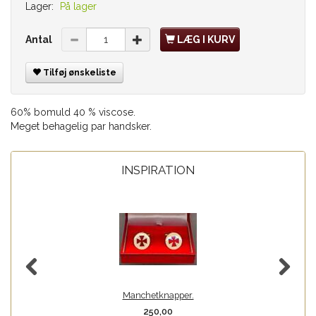
Lager:
På lager
Antal
LÆG I KURV
Tilføj ønskeliste
60% bomuld 40 % viscose.
Meget behagelig par handsker.
INSPIRATION
Manchetknapper.
250,00