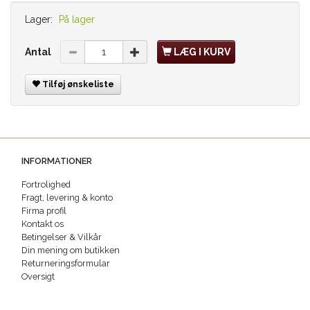
Lager:
På lager
Antal
LÆG I KURV
Tilføj ønskeliste
INFORMATIONER
Fortrolighed
Fragt, levering & konto
Firma profil
Kontakt os
Betingelser & Vilkår
Din mening om butikken
Returneringsformular
Oversigt