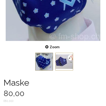
Zoom
Maske
80,00
(
80,00
)