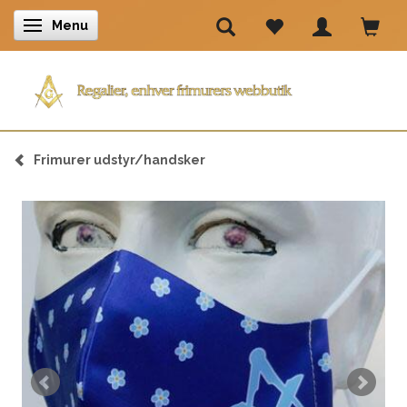
Menu
Skifte navigation
Frimurer udstyr/handsker