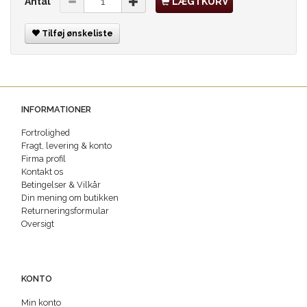
Antal
LÆG I KURV
Tilføj ønskeliste
INFORMATIONER
Fortrolighed
Fragt, levering & konto
Firma profil
Kontakt os
Betingelser & Vilkår
Din mening om butikken
Returneringsformular
Oversigt
KONTO
Min konto