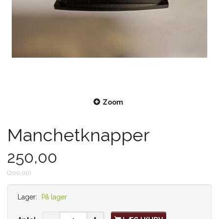
Zoom
Manchetknapper
250,00
(
200,00
)
Lager:
På lager