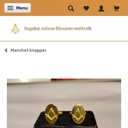
Menu
Skifte navigation
Manchet knapper