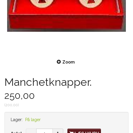
Zoom
Manchetknapper.
250,00
(
200,00
)
Lager:
På lager