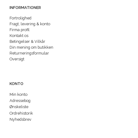
INFORMATIONER
Fortrolighed
Fragt, levering & konto
Firma profil
Kontakt os
Betingelser & Vilkår
Din mening om butikken
Returneringsformular
Oversigt
KONTO
Min konto
Adressebog
Ønskeliste
Ordrehistorik
Nyhedsbrev