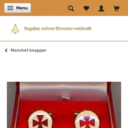
Menu
Skifte navigation
Manchet knapper