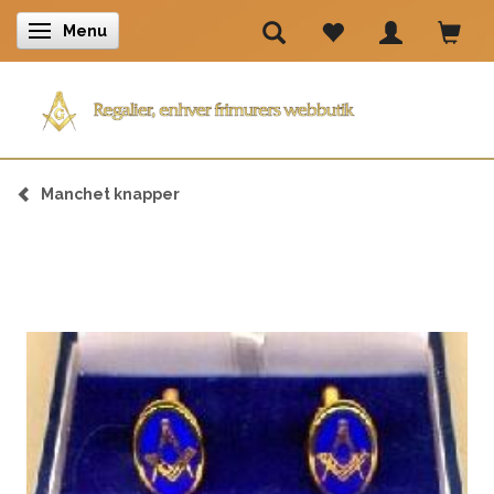
Menu
Skifte navigation
Manchet knapper