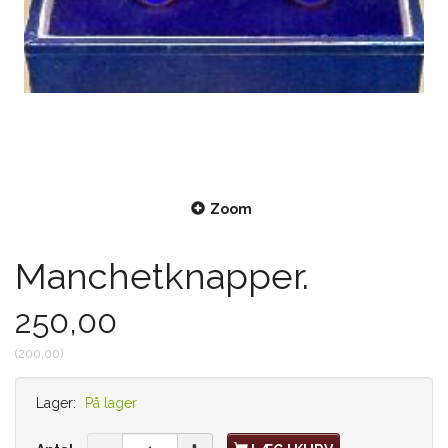
Zoom
Manchetknapper.
250,00
(
200,00
)
Lager:
På lager