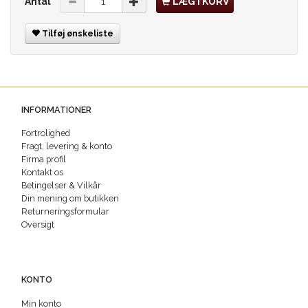
Antal
LÆG I KURV
Tilføj ønskeliste
INFORMATIONER
Fortrolighed
Fragt, levering & konto
Firma profil
Kontakt os
Betingelser & Vilkår
Din mening om butikken
Returneringsformular
Oversigt
KONTO
Min konto