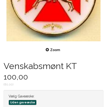
Zoom
Venskabsmønt KT
100,00
(
80,00
)
Vælg
Gaveæske:
Uden gaveæske