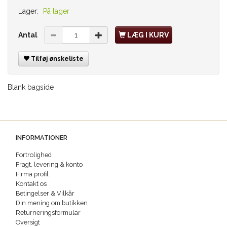
Lager:
På lager
Antal
LÆG I KURV
Tilføj ønskeliste
Blank bagside
INFORMATIONER
Fortrolighed
Fragt, levering & konto
Firma profil
Kontakt os
Betingelser & Vilkår
Din mening om butikken
Returneringsformular
Oversigt