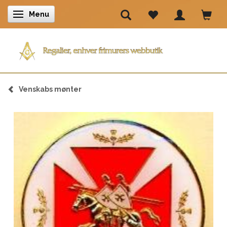
Menu
Skifte navigation
Venskabs mønter